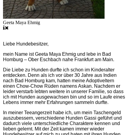
Geeta Maya Ehmig
Liebe Hundebesitzer,
mein Name ist Geeta Maya Ehmig und lebe in Bad
Homburg – Ober Eschbach nahe Frankfurt am Main.
Die Liebe zu Hunden durfte ich schon im Kinderalter
entdecken. Denn als ich vor über 30 Jahre aus Indien
nach Bad Homburg kam, hatten meine Adoptiveltern
einen Chow-Chow Rüden namens Askan. Nachdem er
leider verstarb lebten weitere in unserer Familie, so dass
ich mit Hunden ausgewachsen bin und so im Laufe eines
Lebens immer mehr Erfahrungen sammeln durfte.
In meiner Teeangerzeit habe ich, um mein Taschengeld
auszubessern, verschiedene Hunden Gassi geführt und
dadurch viele unterschiedliche Charaktere kennen und
lieben gelernt. Mit der Zeit kamen immer wieder
Hundebesitzer auf mich zu und baten mit ihren Hunden