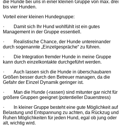
die Hunde bei uns in einer kleinen Gruppe von max. drei
bis vier Hunden.
Vorteil einer kleinen Hundegruppe:
·
Damit sich Ihr Hund wohlfühlt ist ein gutes
Management in der Gruppe essentiell.
·
Realistische Chance, der Hunde untereinander
durch sogenannte „Einzelgespräche“ zu führen.
·
Die Integration fremder Hunde in meine Gruppe
kann durch einzelkontakte durchgeführt werden.
·
Auch lassen sich die Hunde in überschaubaren
Größen besser durch den Betreuer managen, da die
Gefahr der Einzel Dynamik geringer ist.
·
Man die Hunde (-rassen) sind mitunter gar nicht für
größere Gruppen geeignet (potentieller Dauerstress)
·
In kleiner Gruppe besteht eine gute Möglichkeit auf
Belastung und Entspannung zu achten, da Rückzug und
Ruhen Möglichkeiten für jeden Hund, egal ob jung oder
alt, wichtig wird.