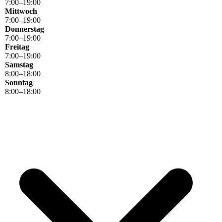
7
:
00
–
19
:
00
Mittwoch
7
:
00
–
19
:
00
Donnerstag
7
:
00
–
19
:
00
Freitag
7
:
00
–
19
:
00
Samstag
8
:
00
–
18
:
00
Sonntag
8
:
00
–
18
:
00