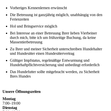
Vorheriges Kennenlernen erwünscht
Die Betreuung ist ganzjährig möglich, unabhängig von den
Ferienzeiten
Hol und Bringservice möglich
Bei Interesse an einer Betreuung Ihrer lieben Vierbeiner
durch mich, bitte ich um frühzeitige Buchung, da keine
Massentierbetreuung
Zu Ihrer und meiner Sicherheit unterschreiben Hundehalter
und Hundesitter einen Hundesittervertrag
Gültiger Impfstatus, regelmäßige Entwurmung und
Hundehaftpflichtversicherung sind unbedingt erforderlich
Das Hundefutter sollte mitgebracht werden, zu Sicherheit
Ihres Hundes
Unsere Öffnungszeiten
Montag
7
:
00
–
19
:
00
Dienstag