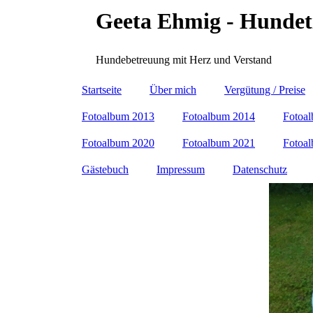
Geeta Ehmig - Hundet
Hundebetreuung mit Herz und Verstand
Startseite
Über mich
Vergütung / Preise
Fotoalbum 2013
Fotoalbum 2014
Fotoa
Fotoalbum 2020
Fotoalbum 2021
Fotoa
Gästebuch
Impressum
Datenschutz