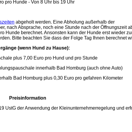
ro pro Hunde - Von 8 Uhr bis 19 Uhr
szeiten
abgeholt werden. Eine Abholung außerhalb der
aber, nach Absprache, noch eine Stunde nach der Öffnungszeit a
pro Hunde berechnet. Ansonsten kann der Hunde erst wieder zu
rden. Bitte beachten Sie dass der Folge Tag Ihnen berechnet wi
ergänge (wenn Hund zu Hause):
chale plus 7,00 Euro pro Hund und pro
Stunde
olungsp
auschale innerhalb Bad Homburg (auch ohne Auto)
rhalb
Bad Homburg plus 0,30 Euro pro gefahren Kilometer
Preisinformation
19 UstG der Anwendung der Kleinunternehmerregelung und erfo