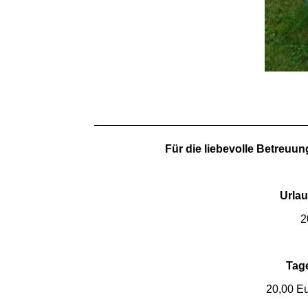
Für die liebevolle Betreuu
Urla
2
Tag
20,00 Eu