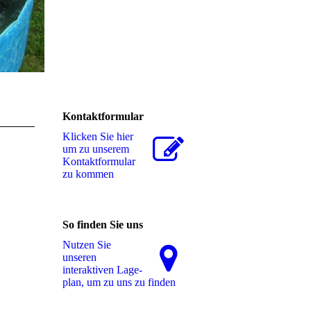
Kontaktformular
Klicken Sie hier
um zu unserem
Kon­takt­for­mu­lar
zu kommen
So finden Sie uns
Nutzen Sie
unseren
interaktiven La­ge­
plan, um zu uns zu finden